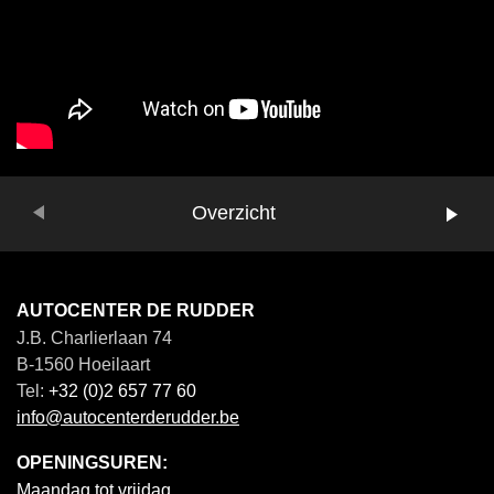
Vorige
Overzicht
Volgende
AUTOCENTER DE RUDDER
J.B. Charlierlaan 74
B-1560 Hoeilaart
Tel:
+32 (0)2 657 77 60
info@autocenterderudder.be
OPENINGSUREN:
Maandag tot vrijdag