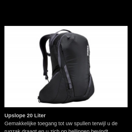
Upslope 20 Liter
Gemakkelijke toegang tot uw spullen terwijl u de
rugzak draagt en u zich op hellingen bevindt.