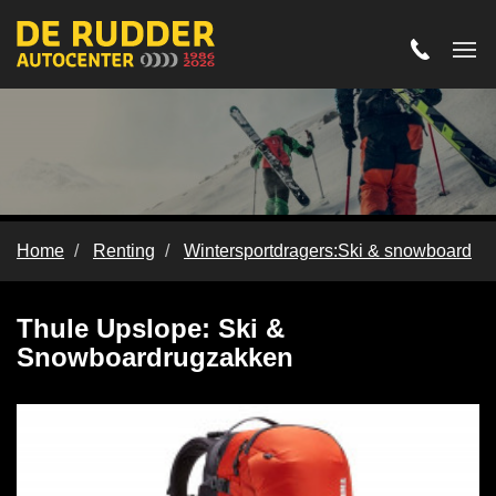
Home
Renting
Wintersportdragers:Ski & snowboard
Ski&Snowboardrugzakken
Thule Upslope: Ski &
Snowboardrugzakken