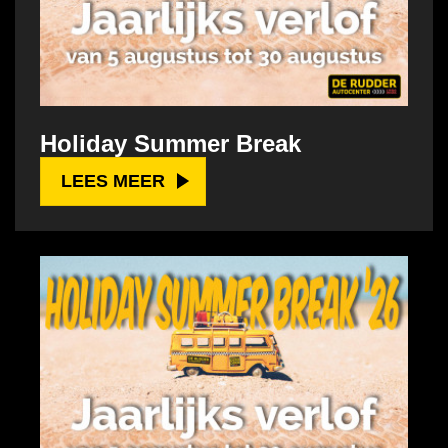
Holiday Summer Break
LEES MEER