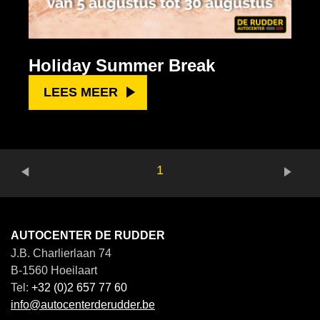
Holiday Summer Break
LEES MEER
1
AUTOCENTER DE RUDDER
J.B. Charlierlaan 74
B-1560 Hoeilaart
Tel:
+32 (0)2 657 77 60
info@autocenterderudder.be