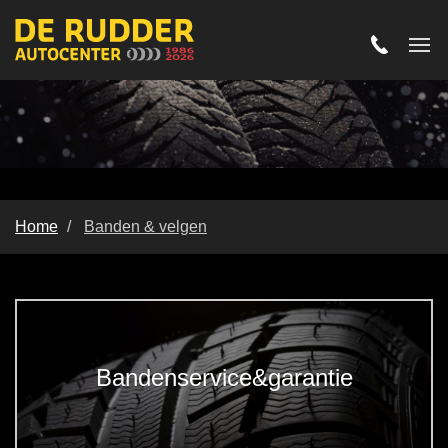
Home
Banden & velgen
Banden & velgen
Bandenservice&garantie