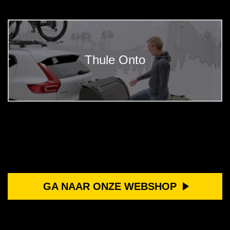
Thule Onto
GA NAAR ONZE WEBSHOP