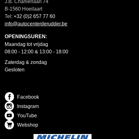
J.B. Charlierlaan 74
B-1560 Hoeilaart
Tel:
+32 (0)2 657 77 60
info@autocenterderudder.be
OPENINGSUREN:
Maandag tot vrijdag
08:00 - 12:00 & 13:00 - 18:00
Zaterdag & zondag
Gesloten
Facebook
Instagram
YouTube
Webshop