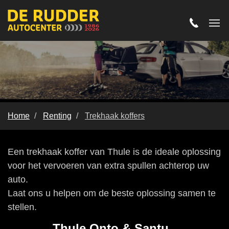
Home
Renting
Trekhaak koffers
Allesdragersysteem voor
Een trekhaak koffer van Thule is de ideale oplossing
achterop
voor het vervoeren van extra spullen achterop uw
auto.
Laat ons u helpen om de beste oplossing samen te
stellen.
Thule Onto & Santu