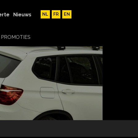
erte
Nieuws
NL
FR
EN
PROMOTIES