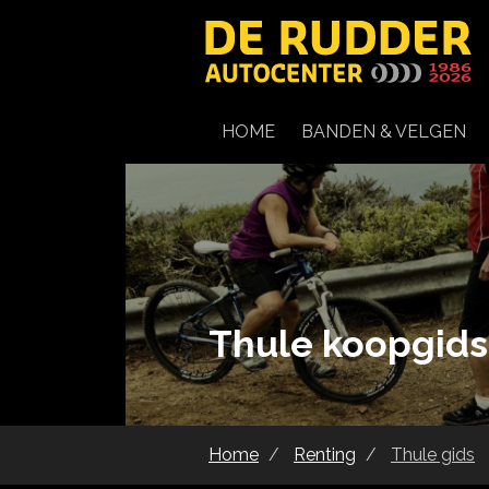
HOME
BANDEN & VELGEN
Thule koopgids
Home
Renting
Thule gids