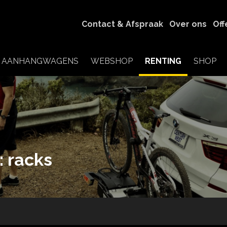
Contact & Afspraak
Over ons
Off
RENTING
AANHANGWAGENS
WEBSHOP
SHOP
: racks