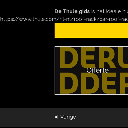
De Thule gids
is het ideale 
https://www.thule.com/nl-nl/roof-rack/car-roof-ra
Offerte
Vorige