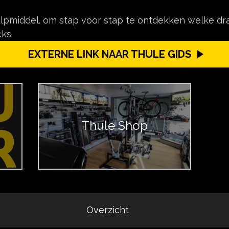
hulpmiddel. om stap voor stap te ontdekken welke d
cks
EXTERNE LINK NAAR THULE GIDS
Thule Shop
Overzicht