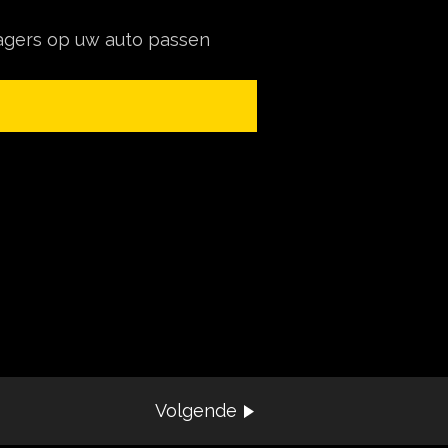
ragers op uw auto passen
Volgende