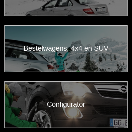
Bestelwagens, 4x4 en SUV
Configurator