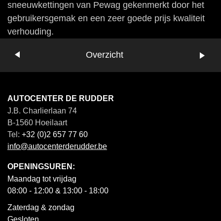
sneeuwkettingen van Pewag gekenmerkt door het
gebruikersgemak en een zeer goede prijs kwaliteit
verhouding.
Vorige
Overzicht
Volgende
AUTOCENTER DE RUDDER
J.B. Charlierlaan 74
B-1560 Hoeilaart
Tel:
+32 (0)2 657 77 60
info@autocenterderudder.be
OPENINGSUREN:
Maandag tot vrijdag
08:00 - 12:00 & 13:00 - 18:00
Zaterdag & zondag
Gesloten