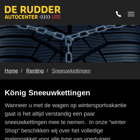
Home
Renting
Sneeuwkettingen
Sneeuwkettingen
König Sneeuwkettingen
Wanneer u met de wagen op wintersportvakantie
gaat is het altijd verstandig een paar
sneeuwkettingen mee te nemen. In onze "winter
Shop" beschikken wij over het volledige
matenpakket voor alle type van voertuigen.