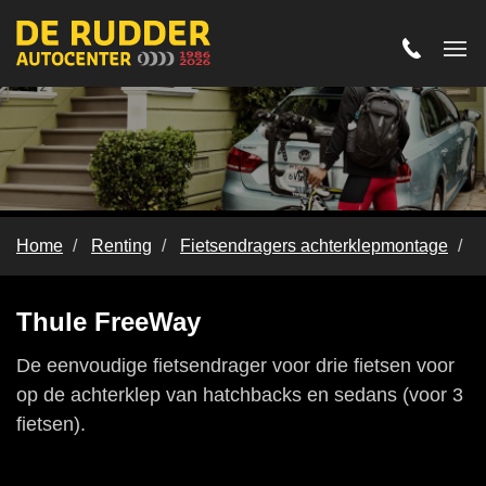
Home
Renting
Fietsendragers achterklepmontage
T
Thule Freeway
Thule FreeWay
De eenvoudige fietsendrager voor drie fietsen voor
op de achterklep van hatchbacks en sedans (voor 3
fietsen).