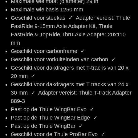
Maximale wielmaat (diameter)
29 in
Maximale wielbasis
1250 mm
Geschikt voor steekas
✓ Adapter vereist: Thule
FastRide 9-15mm Axle Adapter Kit, Thule
FastRide & TopRide Thru-Axle Adapter 20x110
mm
Geschikt voor carbonframe
✓
Geschikt voor vorkuiteinden van carbon
✓
Geschikt voor dakdragers met T-tracks van 20 x
20 mm
✓
Geschikt voor dakdragers met T-tracks van 24 x
30 mm
✓ Adapter vereist: Thule T-track Adapter
889-3
Past op de Thule WingBar Evo
✓
Past op de Thule WingBar Edge
✓
Past op de Thule WingBar
✓
Geschikt voor de Thule ProBar Evo
✓