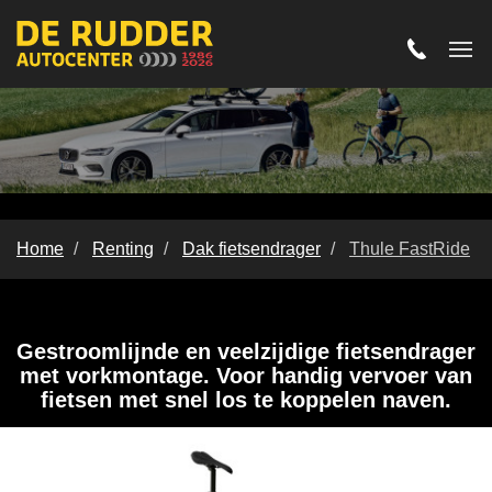
Home
Renting
Dak fietsendrager
Thule FastRide
Thule FastRide
Gestroomlijnde en veelzijdige fietsendrager
met vorkmontage. Voor handig vervoer van
fietsen met snel los te koppelen naven.