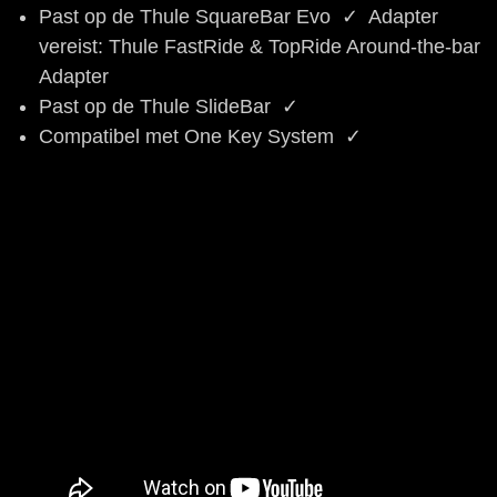
Past op de Thule SquareBar Evo
✓ Adapter
vereist: Thule FastRide & TopRide Around-the-bar
Adapter
Past op de Thule SlideBar
✓
Compatibel met One Key System
✓