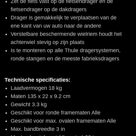
Zet de fiets vast op de fietsendrager en de
fietsendrager op de dakdragers
Drager is gemakkelijk te verplaatsen van de
ene kant van uw auto naar de andere
Verstelbare beschermende wielriem houdt het
achterwiel stevig op zijn plaats
Is te monteren op alle Thule dragersystemen,
ronde stangen en de meeste fabrieksdragers
Technische specificaties:
Laadvermogen
18 kg
Maten
135 x 22 x 9.2 cm
Gewicht
3.3 kg
Geschikt voor ronde framematen
Alle
Geschikt voor max. ovalen framematen
Alle
Max. bandbreedte
3 in