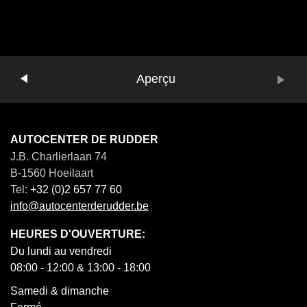
Précédent
Aperçu
Volgende
AUTOCENTER DE RUDDER
J.B. Charlierlaan 74
B-1560 Hoeilaart
Tel:
+32 (0)2 657 77 60
info@autocenterderudder.be
HEURES D'OUVERTURE:
Du lundi au vendredi
08:00 - 12:00 & 13:00 - 18:00
Samedi & dimanche