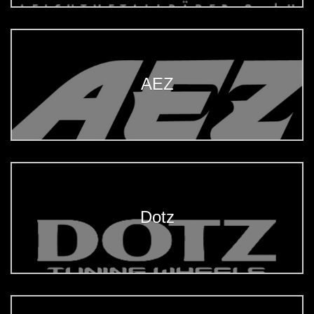
AEZ
Dotz