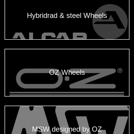
Hybridrad & steel Wheels
OZ Wheels
MSW designed by OZ