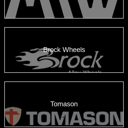
Brock Wheels
Tomason