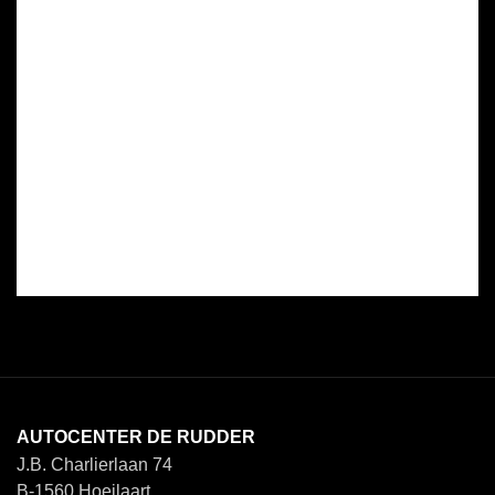
AUTOCENTER DE RUDDER
J.B. Charlierlaan 74
B-1560 Hoeilaart